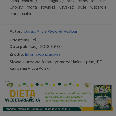
samą chorobę, jej diagnozę oraz formy leczenie.
Chorzy mogą również uzyskać duże wsparcie
emocjonalne.
Autor:
Oprac. Alicja Paciorek-Kolbus
Udostępnij:
Data publikacji:
2018-09-04
Źródło:
Informacja prasowa
Słowa kluczowe:
idiopatyczne włóknienie płuc, IPF,
kampania Płuca Polski
reklama