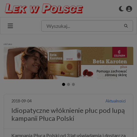
reklama
2018-09-04
Aktualności
Idiopatyczne włóknienie płuc pod lupą
kampanii Płuca Polski
Kampania Płuca Polski od 3 lat uświadamia i dostarcza