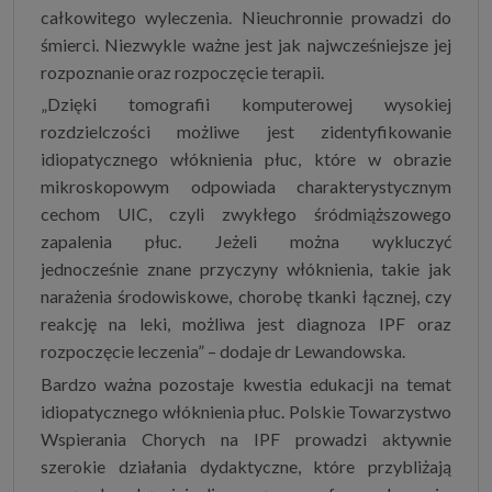
całkowitego wyleczenia. Nieuchronnie prowadzi do
śmierci. Niezwykle ważne jest jak najwcześniejsze jej
rozpoznanie oraz rozpoczęcie terapii.
„Dzięki tomografii komputerowej wysokiej
rozdzielczości możliwe jest zidentyfikowanie
idiopatycznego włóknienia płuc, które w obrazie
mikroskopowym odpowiada charakterystycznym
cechom UIC, czyli zwykłego śródmiąższowego
zapalenia płuc. Jeżeli można wykluczyć
jednocześnie znane przyczyny włóknienia, takie jak
narażenia środowiskowe, chorobę tkanki łącznej, czy
reakcję na leki, możliwa jest diagnoza IPF oraz
rozpoczęcie leczenia” – dodaje dr Lewandowska.
Bardzo ważna pozostaje kwestia edukacji na temat
idiopatycznego włóknienia płuc. Polskie Towarzystwo
Wspierania Chorych na IPF prowadzi aktywnie
szerokie działania dydaktyczne, które przybliżają