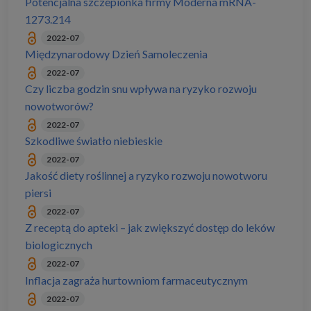
Potencjalna szczepionka firmy Moderna mRNA-
1273.214
2022-07
Międzynarodowy Dzień Samoleczenia
2022-07
Czy liczba godzin snu wpływa na ryzyko rozwoju
nowotworów?
2022-07
Szkodliwe światło niebieskie
2022-07
Jakość diety roślinnej a ryzyko rozwoju nowotworu
piersi
2022-07
Z receptą do apteki – jak zwiększyć dostęp do leków
biologicznych
2022-07
Inflacja zagraża hurtowniom farmaceutycznym
2022-07