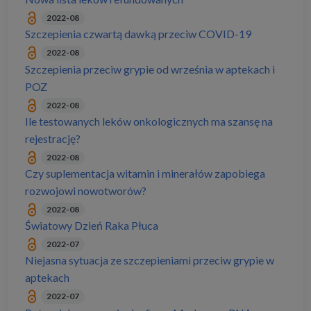
2022-08
Szczepienia czwartą dawką przeciw COVID-19
2022-08
Szczepienia przeciw grypie od września w aptekach i
POZ
2022-08
Ile testowanych leków onkologicznych ma szansę na
rejestrację?
2022-08
Czy suplementacja witamin i minerałów zapobiega
rozwojowi nowotworów?
2022-08
Światowy Dzień Raka Płuca
2022-07
Niejasna sytuacja ze szczepieniami przeciw grypie w
aptekach
2022-07