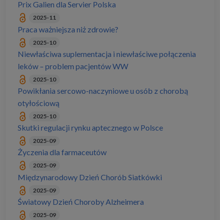
Prix Galien dla Servier Polska
2025-11
Praca ważniejsza niż zdrowie?
2025-10
Niewłaściwa suplementacja i niewłaściwe połączenia
leków – problem pacjentów WW
2025-10
Powikłania sercowo-naczyniowe u osób z chorobą
otyłościową
2025-10
Skutki regulacji rynku aptecznego w Polsce
2025-09
Życzenia dla farmaceutów
2025-09
Międzynarodowy Dzień Chorób Siatkówki
2025-09
Światowy Dzień Choroby Alzheimera
2025-09