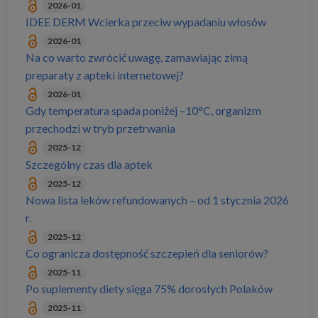
2026-01
IDEE DERM Wcierka przeciw wypadaniu włosów
2026-01
Na co warto zwrócić uwagę, zamawiając zimą
preparaty z apteki internetowej?
2026-01
Gdy temperatura spada poniżej –10°C, organizm
przechodzi w tryb przetrwania
2025-12
Szczególny czas dla aptek
2025-12
Nowa lista leków refundowanych – od 1 stycznia 2026
r.
2025-12
Co ogranicza dostępność szczepień dla seniorów?
2025-11
Po suplementy diety sięga 75% dorosłych Polaków
2025-11