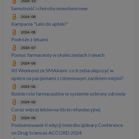
2024-10
Samotność i choroby nowotworowe
2024-08
Kampania "Leki do apteki"
2024-08
Podróże z lekami
2024-07
Pomoc farmaceuty w skaleczeniach i ranach
2024-06
XII Weekend ze SMAkiem: co trzeba ulepszyć w
opiece na pacjentami z rdzeniowym zanikiem mięśni?
2024-06
Rośnie rola farmaceutów w systemie ochrony zdrowia
2024-06
Coraz więcej leków na liście refundacyjnej
2024-06
Podsumowanie II edycji Interdisciplinary Conference
on Drug Sciences ACCORD 2024