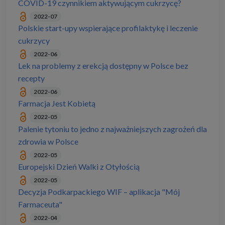
COVID-19 czynnikiem aktywującym cukrzycę?
2022-07
Polskie start-upy wspierające profilaktykę i leczenie
cukrzycy
2022-06
Lek na problemy z erekcją dostępny w Polsce bez
recepty
2022-06
Farmacja Jest Kobietą
2022-05
Palenie tytoniu to jedno z najważniejszych zagrożeń dla
zdrowia w Polsce
2022-05
Europejski Dzień Walki z Otyłością
2022-05
Decyzja Podkarpackiego WIF – aplikacja "Mój
Farmaceuta"
2022-04