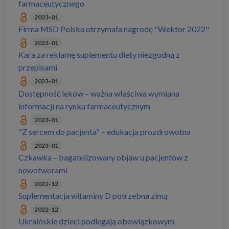
farmaceutycznego
2023-01
Firma MSD Polska otrzymała nagrodę "Wektor 2022"
2023-01
Kara za reklamę suplementu diety niezgodną z
przepisami
2023-01
Dostępność leków – ważna właściwa wymiana
informacji na rynku farmaceutycznym
2023-01
"Z sercem do pacjenta" – edukacja prozdrowotna
2023-01
Czkawka – bagatelizowany objaw u pacjentów z
nowotworami
2022-12
Suplementacja witaminy D potrzebna zimą
2022-12
Ukraińskie dzieci podlegają obowiązkowym