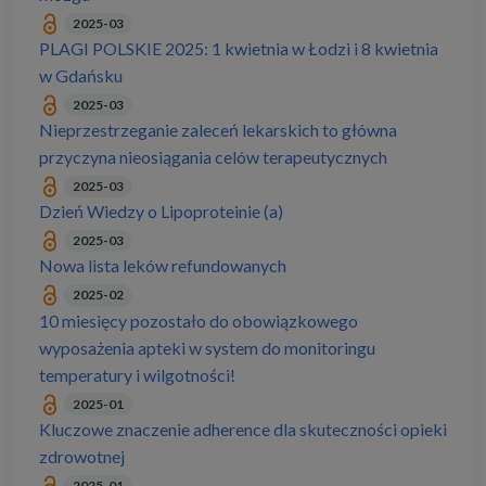
2025-03
PLAGI POLSKIE 2025: 1 kwietnia w Łodzi i 8 kwietnia
w Gdańsku
2025-03
Nieprzestrzeganie zaleceń lekarskich to główna
przyczyna nieosiągania celów terapeutycznych
2025-03
Dzień Wiedzy o Lipoproteinie (a)
2025-03
Nowa lista leków refundowanych
2025-02
10 miesięcy pozostało do obowiązkowego
wyposażenia apteki w system do monitoringu
temperatury i wilgotności!
2025-01
Kluczowe znaczenie adherence dla skuteczności opieki
zdrowotnej
2025-01