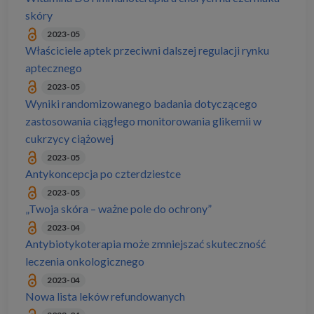
skóry
2023-05
Właściciele aptek przeciwni dalszej regulacji rynku
aptecznego
2023-05
Wyniki randomizowanego badania dotyczącego
zastosowania ciągłego monitorowania glikemii w
cukrzycy ciążowej
2023-05
Antykoncepcja po czterdziestce
2023-05
„Twoja skóra – ważne pole do ochrony”
2023-04
Antybiotykoterapia może zmniejszać skuteczność
leczenia onkologicznego
2023-04
Nowa lista leków refundowanych