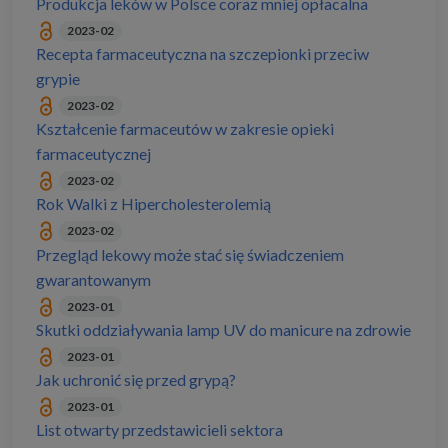
Produkcja leków w Polsce coraz mniej opłacalna
2023-02
Recepta farmaceutyczna na szczepionki przeciw
grypie
2023-02
Kształcenie farmaceutów w zakresie opieki
farmaceutycznej
2023-02
Rok Walki z Hipercholesterolemią
2023-02
Przegląd lekowy może stać się świadczeniem
gwarantowanym
2023-01
Skutki oddziaływania lamp UV do manicure na zdrowie
2023-01
Jak uchronić się przed grypą?
2023-01
List otwarty przedstawicieli sektora