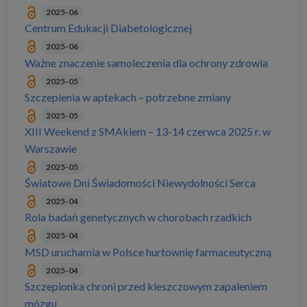
2025-06
Centrum Edukacji Diabetologicznej
2025-06
Ważne znaczenie samoleczenia dla ochrony zdrowia
2025-05
Szczepienia w aptekach – potrzebne zmiany
2025-05
XIII Weekend z SMAkiem – 13-14 czerwca 2025 r. w
Warszawie
2025-05
Światowe Dni Świadomości Niewydolności Serca
2025-04
Rola badań genetycznych w chorobach rzadkich
2025-04
MSD uruchamia w Polsce hurtownię farmaceutyczną
2025-04
Szczepionka chroni przed kleszczowym zapaleniem
mózgu