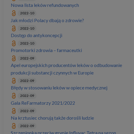
Nowa lista leków refundowanych
2022-10
Jak młodzi Polacy dbają o zdrowie?
2022-10
Dostęp do antykoncepcji
2022-10
Promotorki zdrowia – farmaceutki
2022-09
Apel europejskich producentów leków o odbudowanie
produkcji substancji czynnych w Europie
2022-09
Błędy w stosowaniu leków w opiece medycznej
2022-09
Gala ReFarmatorzy 2021/2022
2022-09
Na krztusiec chorują także dorośli ludzie
2022-09
Szczepionka przeciw grypie Influvac Tetra na sezon