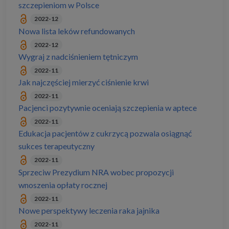
szczepieniom w Polsce
2022-12
Nowa lista leków refundowanych
2022-12
Wygraj z nadciśnieniem tętniczym
2022-11
Jak najczęściej mierzyć ciśnienie krwi
2022-11
Pacjenci pozytywnie oceniają szczepienia w aptece
2022-11
Edukacja pacjentów z cukrzycą pozwala osiągnąć
sukces terapeutyczny
2022-11
Sprzeciw Prezydium NRA wobec propozycji
wnoszenia opłaty rocznej
2022-11
Nowe perspektywy leczenia raka jajnika
2022-11