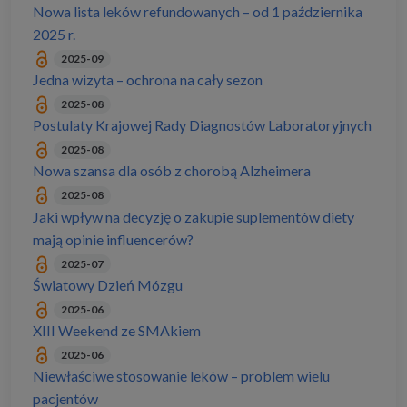
Nowa lista leków refundowanych – od 1 października
2025 r.
2025-09
Jedna wizyta – ochrona na cały sezon
2025-08
Postulaty Krajowej Rady Diagnostów Laboratoryjnych
2025-08
Nowa szansa dla osób z chorobą Alzheimera
2025-08
Jaki wpływ na decyzję o zakupie suplementów diety
mają opinie influencerów?
2025-07
Światowy Dzień Mózgu
2025-06
XIII Weekend ze SMAkiem
2025-06
Niewłaściwe stosowanie leków – problem wielu
pacjentów