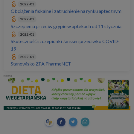
2022-01
Obciążenia fiskalne i zatrudnienie na rynku aptecznym
2022-01
Szczepienia przeciw grypie w aptekach od 11 stycznia
2022-01
Skuteczność szczepionki Janssen przeciwko COVID-
19
2022-01
Stanowisko ZPA PharmeNET
reklama