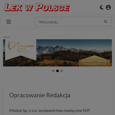
reklama
Opracowanie Redakcja
Medyk Sp. z o.o. wydawnictwo medyczne NIP