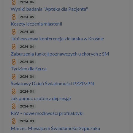
2024-06
Wyniki badania "Apteka dla Pacjenta"
2024-05
Koszty leczenia miastenii
2024-05
Jubileuszowa konferencja zielarska w Krośnie
2024-04
Zaburzenia funkcji poznawczych u chorych z SM
2024-04
Tydzień dla Serca
2024-04
Światowy Dzień Świadomości PZZPzPN
2024-04
Jak pomóc osobie z depresją?
2024-04
RSV – nowe możliwości profilaktyki
2024-03
Marzec Miesiącem Świadomości Szpiczaka